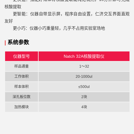
核酸提取
更智能：仪器自带显示屏，程序自由设置，仁济交互界面直观
友好
更小巧：仪器小巧重量轻，几乎不占用实验室场地
|
系统
参数
仪器型号
Natch 32A核酸提取仪
样品通量
1～32
工作体积
20-1000ul
样本体积
≤500ul
深孔板位数
2块
加热模块
4块