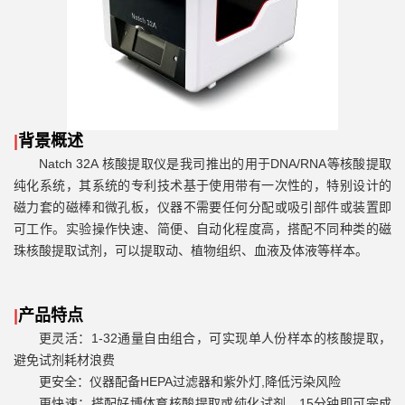
|
背景概述
Natch 32A
核酸提取仪是我司推出的用于
DNA/RNA
等核酸提取
纯化系统，其系统的专利技术基于使用带有一次性的，特别设计的
磁力套的磁棒和微孔板，仪器不需要任何分配或吸引部件或装置即
可工作。实验操作快速、简便、自动化程度高，搭配不同种类的磁
珠核酸提取试剂，可以提取动、植物组织、血液及体液等样本。
|
产品特点
更灵活：
1-32
通量自由组合，可实现单人份样本的核酸提取，
避免试剂耗材浪费
更安全：仪器配备
HEPA
过滤器和紫外灯
,
降低污染风险
更快速：搭配好博体育核酸提取或纯化试剂，
15
分钟即可完成