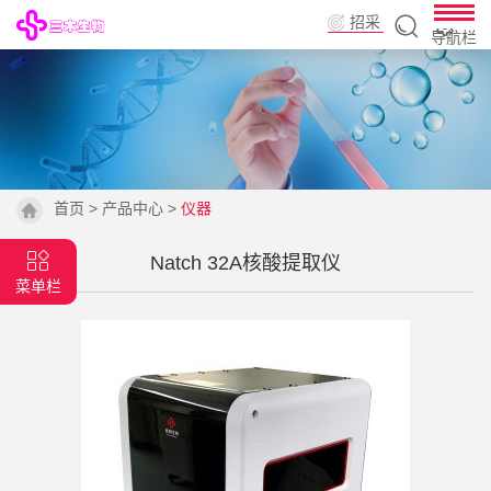
招采
导航栏
平台
首页
>
产品中心
>
仪器
Natch 32A核酸提取仪
菜单栏