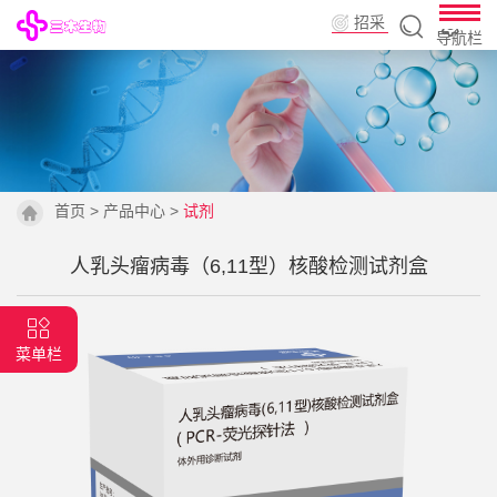
招采
导航栏
平台
首页
>
产品中心
>
试剂
人乳头瘤病毒（6,11型）核酸检测试剂盒
菜单栏