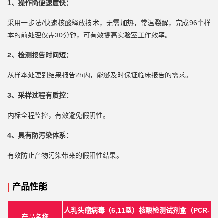
1、
操作简便速度快
：
/快速核酸释放技术，无需加热，常温裂解，完成96个样
采用一步法
本的前处理仅需30分钟，可有效提高实验室工作效率。
2
、检测报告时间短：
2h内，能够及时保证临床报告的需求。
从样本处理到结果报告
3、采样过程有质控：
内标全程监控，有效避免假阴性。
4、具有防污染体系：
有效防止产物污染带来的假阳性结果。
|
产品性能
6,11型）核酸检测试剂盒（PCR-
人乳头瘤病毒（
产品名称