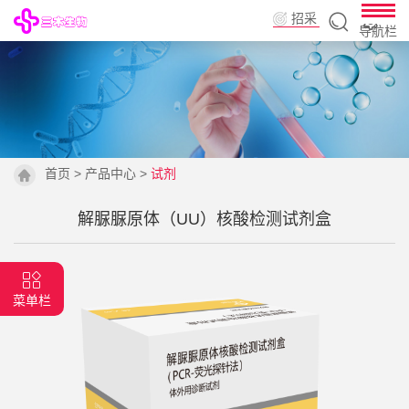
招采
导航栏
平台
首页
>
产品中心
>
试剂
解脲脲原体（UU）核酸检测试剂盒
菜单栏