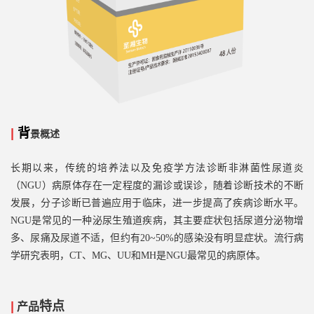
|
背
景概述
长期以来，传统的培养法以及免疫学方法诊断非淋菌性尿道炎
（
NGU）病原体存在一定程度的漏诊或误诊，随着诊断技术的不断
发展，分子诊断已普遍应用于临床，进一步提高了疾病诊断水平。
NGU是常见的一种泌尿生殖道疾病，其主要症状包括尿道分泌物增
多、尿痛及尿道不适，但约有20~50%的感染没有明显症状。流行病
学研究表明，CT、MG、UU和MH是NGU最常见的病原体。
|
特点
产品